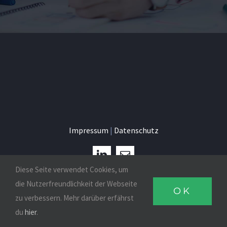
Impressum
|
Datenschutz
Diese Seite verwendet Cookies, um
© Copyright 2026 | diesigned by Daniela Faßbach
die Nutzerfreundlichkeit der Webseite
OK
zu verbessern. Mehr darüber erfährst
du
hier
.